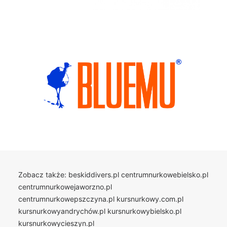
Zobacz także:
beskiddivers.pl
centrumnurkowebielsko.pl
centrumnurkowejaworzno.pl
centrumnurkowepszczyna.pl
kursnurkowy.com.pl
kursnurkowyandrychów.pl
kursnurkowybielsko.pl
kursnurkowycieszyn.pl