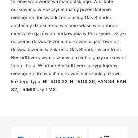
terenie województwa małopolskiego. W szkole
nurkowania w Pszczynie mamy przeszkolenie
niezbędne doi świadczenia usług Gas Blender.
Jesteśmy dzięki temu w stanie właściwie dobrać
mieszanki gazów do nurkowania w Pszczynie. Dzięki
naszemu doświadczeniu nurkowaniu, jak również
doświadczeniu w zakresie Gas Blender w centrum
BeskidDivers wymieszamy dla ciebie gazy nurkowe z
tlenu i helu. W firmie BeskidDivers przygotujemy
niezbędne do twoich nurkowań mieszanki gazowe
każdego typu:
NITROX 32
,
NITROX 36
,
EAN 36
,
EAN
32
,
TRIMIX
czy
TMX
.