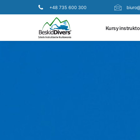
+48 735 600 300
biuro@
Kursy instrukto