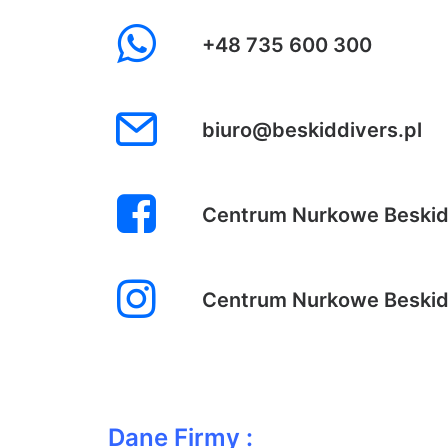
+48 735 600 300
biuro@beskiddivers.pl
Centrum Nurkowe Beskid
Centrum Nurkowe Beskid
Dane Firmy :