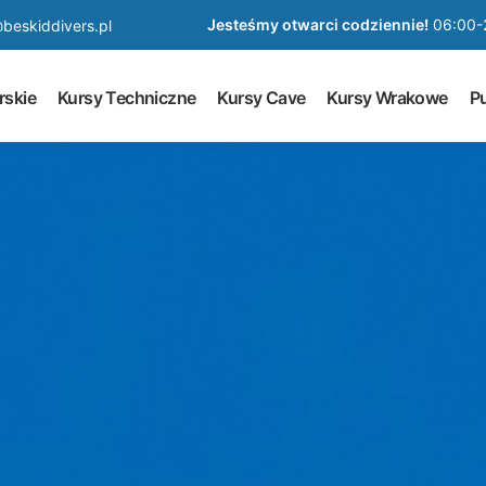
Jesteśmy otwarci codziennie!
06:00-
beskiddivers.pl
rskie
Kursy Techniczne
Kursy Cave
Kursy Wrakowe
Pu