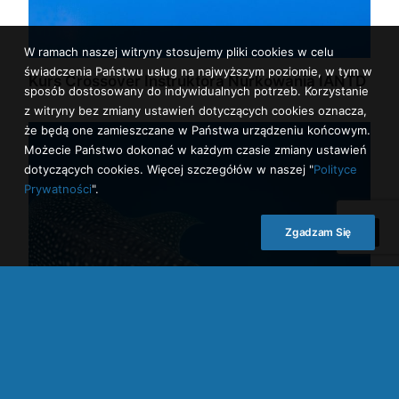
W ramach naszej witryny stosujemy pliki cookies w celu
świadczenia Państwu usług na najwyższym poziomie, w tym w
Kurs Crossover Instruktora Nurkowania IANTD
sposób dostosowany do indywidualnych potrzeb. Korzystanie
z witryny bez zmiany ustawień dotyczących cookies oznacza,
że będą one zamieszczane w Państwa urządzeniu końcowym.
Możecie Państwo dokonać w każdym czasie zmiany ustawień
dotyczących cookies. Więcej szczegółów w naszej "
Polityce
Prywatności
".
Zgadzam Się