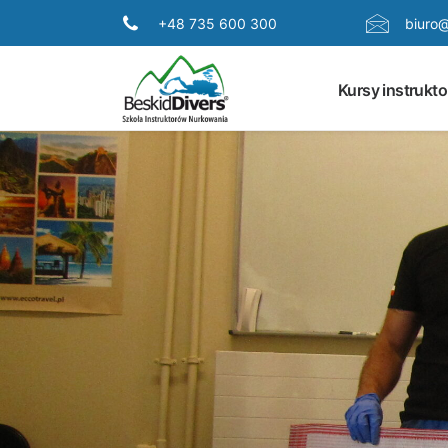
+48 735 600 300
biuro@
Kursy instrukto