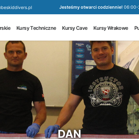
Jesteśmy otwarci codziennie!
06:00-
beskiddivers.pl
rskie
Kursy Techniczne
Kursy Cave
Kursy Wrakowe
Pu
DAN