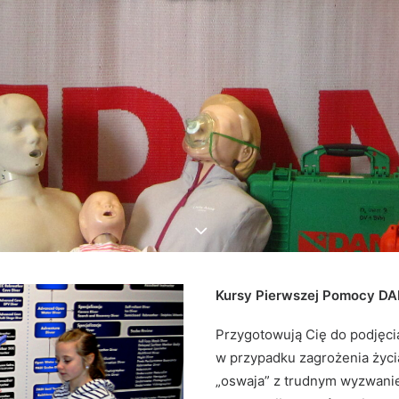
Kursy Pierwszej Pomocy D
Przygotowują Cię do podjęc
w przypadku zagrożenia życi
„oswaja” z trudnym wyzwani