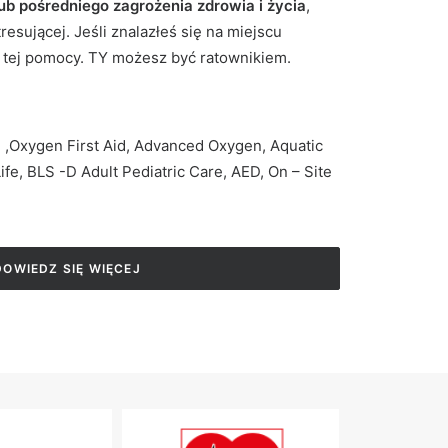
ub pośredniego zagrożenia zdrowia i życia
,
tresującej. Jeśli znalazłeś się na miejscu
 tej pomocy. TY możesz być ratownikiem.
id ,Oxygen First Aid, Advanced Oxygen, Aquatic
fe, BLS -D Adult Pediatric Care, AED, On – Site
DOWIEDZ SIĘ WIĘCEJ