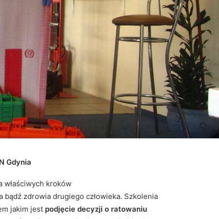
AN Gdynia
ia właściwych kroków
a bądź zdrowia drugiego człowieka. Szkolenia
em jakim jest
podjęcie decyzji o ratowaniu