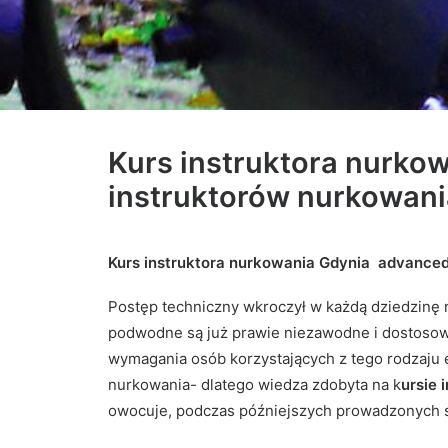
Kurs instruktora nurko
instruktorów nurkowan
Kurs instruktora nurkowania Gdynia advanced
Postęp techniczny wkroczył w każdą dziedzinę
podwodne są już prawie niezawodne i dostosow
wymagania osób korzystających z tego rodzaju
nurkowania- dlatego wiedza zdobyta na k
ursie 
owocuje, podczas późniejszych prowadzonych s