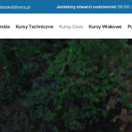
Jesteśmy otwarci codziennie!
06:00-
beskiddivers.pl
rskie
Kursy Techniczne
Kursy Cave
Kursy Wrakowe
Pu