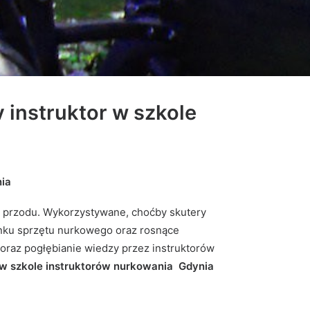
 instruktor
w szkole
nia
o przodu. Wykorzystywane, choćby skutery
ynku sprzętu nurkowego oraz rosnące
raz pogłębianie wiedzy przez instruktorów
r w szkole instruktorów nurkowania Gdynia