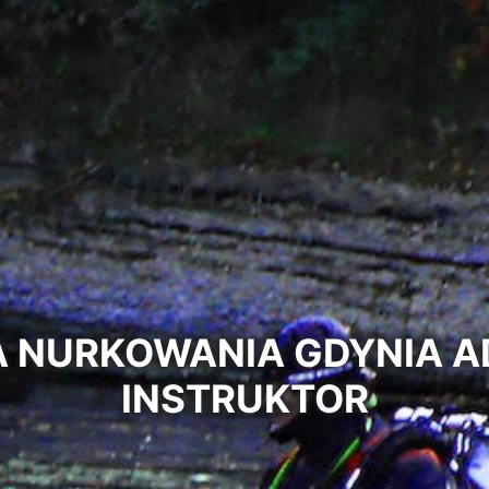
A NURKOWANIA GDYNIA A
INSTRUKTOR