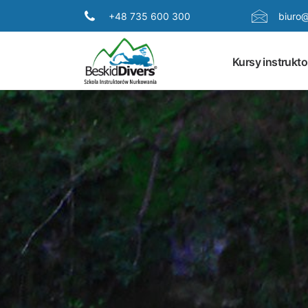
+48 735 600 300
biuro@
Kursy instrukto