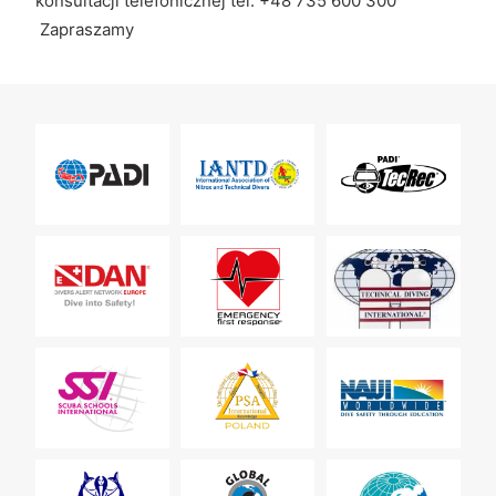
konsultacji telefonicznej tel. +48 735 600 300
Zapraszamy