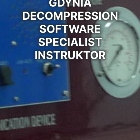
GDYNIA
DECOMPRESSION
SOFTWARE
SPECIALIST
INSTRUKTOR