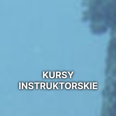
KURSY
INSTRUKTORSKIE