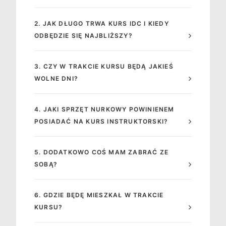
2. JAK DŁUGO TRWA KURS IDC I KIEDY
ODBĘDZIE SIĘ NAJBLIŻSZY?
3. CZY W TRAKCIE KURSU BĘDĄ JAKIEŚ
WOLNE DNI?
4. JAKI SPRZĘT NURKOWY POWINIENEM
POSIADAĆ NA KURS INSTRUKTORSKI?
5. DODATKOWO COŚ MAM ZABRAĆ ZE
SOBĄ?
6. GDZIE BĘDĘ MIESZKAŁ W TRAKCIE
KURSU?