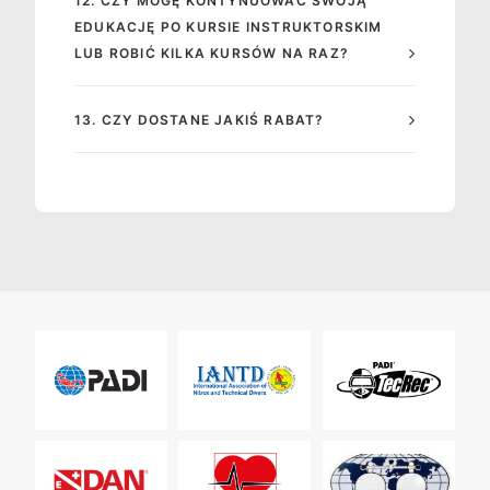
12. CZY MOGĘ KONTYNUOWAĆ SWOJĄ
EDUKACJĘ PO KURSIE INSTRUKTORSKIM
LUB ROBIĆ KILKA KURSÓW NA RAZ?
13. CZY DOSTANE JAKIŚ RABAT?