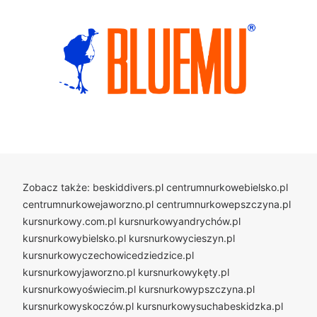
Zobacz także:
beskiddivers.pl
centrumnurkowebielsko.pl
centrumnurkowejaworzno.pl
centrumnurkowepszczyna.pl
kursnurkowy.com.pl
kursnurkowyandrychów.pl
kursnurkowybielsko.pl
kursnurkowycieszyn.pl
kursnurkowyczechowicedziedzice.pl
kursnurkowyjaworzno.pl
kursnurkowykęty.pl
kursnurkowyoświecim.pl
kursnurkowypszczyna.pl
kursnurkowyskoczów.pl
kursnurkowysuchabeskidzka.pl