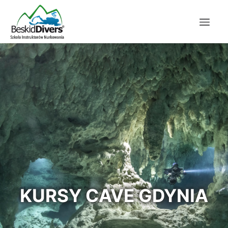
KURSY CAVE GDYNIA